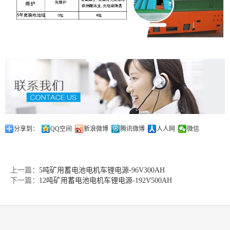
分享到：
QQ空间
新浪微博
腾讯微博
人人网
微信
上一篇：
5吨矿用蓄电池电机车锂电源-96V300AH
下一篇：
12吨矿用蓄电池电机车锂电源-192V500AH