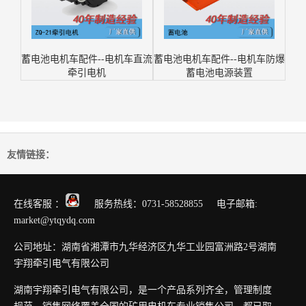
蓄电池电机车配件--电机车直流
蓄电池电机车配件--电机车防爆
牵引电机
蓄电池电源装置
友情链接：
在线客服 ：
服务热线：0731-58528855 电子邮箱:
market@ytqydq.com
公司地址：湖南省湘潭市九华经济区九华工业园富洲路2号湖南
宇翔牵引电气有限公司
湖南宇翔牵引电气有限公司，是一个产品系列齐全，管理制度