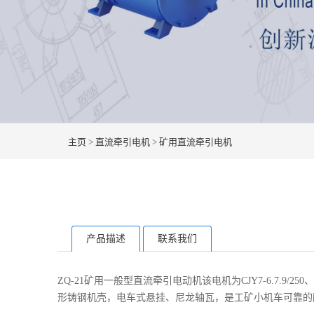
主页
>
直流牵引电机
>
矿用直流牵引电机
产品描述
联系我们
ZQ-21
矿用一般型直流牵引电动机该电机
为CJY7-6.7.
形铸钢机壳，电车式悬挂、尼龙轴瓦，是工矿小机车可靠的