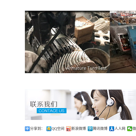
分享到：
QQ空间
新浪微博
腾讯微博
人人网
微