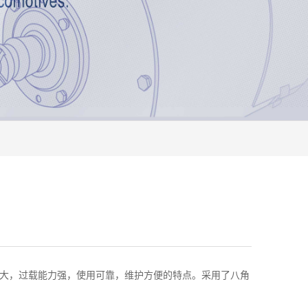
机，具有牵引力大，过载能力强，使用可靠，维护方便的特点。采用了八角